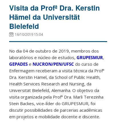
Visita da Profª Dra. Kerstin
Hämel da Universität
Bielefeld
16/10/2019 15:04
No dia 04 de outubro de 2019, membros dos
laboratórios e núcleo de estudos,
GRUPESMUR
,
GEPADES
e
NUCRON/PEN/UFSC
do curso de
Enfermagem receberam a visita técnica da Profª
Dra. Kerstin Hämel, da School of Public Health,
Health Services Research and Nursing, da
Universität Bielefeld, Alemanha. O objetivo da
visita organizada pela Profª Dra. Marli Terezinha
Stein Backes, vice-líder do GRUPESMUR, foi
discutir possibilidades de parcerias acadêmicas
em projetos e mobilidade docente e discente.