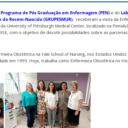
o
Programa de Pós Graduação em Enfermagem (PEN)
e do
Lab
e do Recém-Nascido (GRUPESMUR)
, receberam a visita da Enf
University of Pittsburgh Medical Center, localizado na Pensilvâ
SE, com o objetivo de discutir possibilidades sobre as parceria
rmeira Obstétrica na Yale School of Nursing, nos Estados Unidos
idade em 1995. Hoje, trabalha como Enfermeira Obstétrica no H