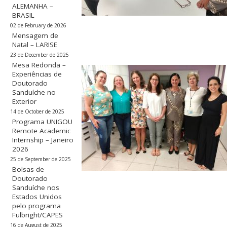
ALEMANHA –
BRASIL
02 de February de 2026
Mensagem de
Natal – LARISE
23 de December de 2025
Mesa Redonda –
Experiências de
Doutorado
Sanduíche no
Exterior
14 de October de 2025
Programa UNIGOU
Remote Academic
Internship – Janeiro
2026
25 de September de 2025
Bolsas de
Doutorado
Sanduíche nos
Estados Unidos
pelo programa
Fulbright/CAPES
16 de August de 2025