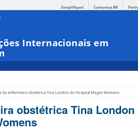
Simplifique!
Comunica BR
Parti
ções Internacionais em
m
ta da enfermeira obstétrica Tina London do Hospital Magee Womens
ira obstétrica Tina London
 Womens