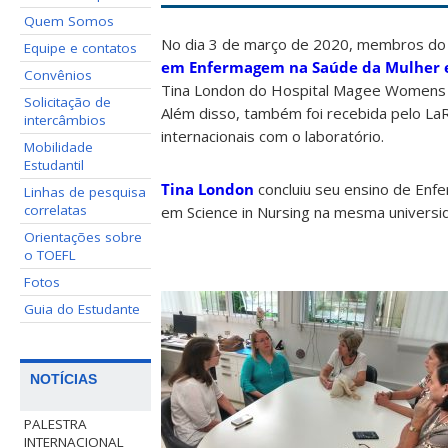
Quem Somos
No dia 3 de março de 2020, membros d
Equipe e contatos
em Enfermagem na Saúde da Mulher 
Convênios
Tina London do Hospital Magee Womens da 
Solicitação de
Além disso, também foi recebida pelo LaRI
intercâmbios
internacionais com o laboratório.
Mobilidade
Estudantil
Tina London
concluiu seu ensino de Enfe
Linhas de pesquisa
correlatas
em Science in Nursing na mesma univers
Orientações sobre
o TOEFL
Fotos
Guia do Estudante
NOTÍCIAS
PALESTRA
INTERNACIONAL