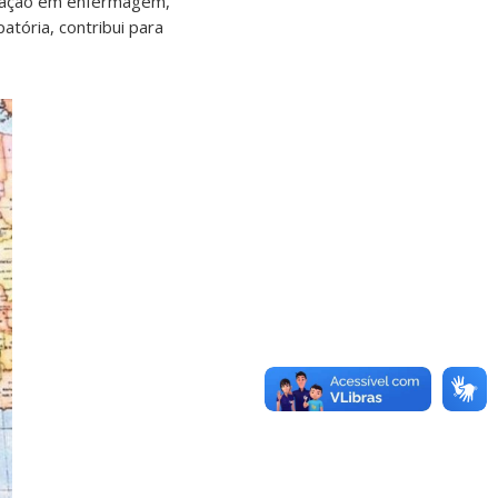
duação em enfermagem,
tória, contribui para