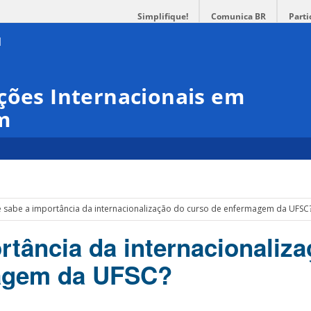
Simplifique!
Comunica BR
Parti
ções Internacionais em
m
 sabe a importância da internacionalização do curso de enfermagem da UFSC
rtância da internacionaliz
agem da UFSC?