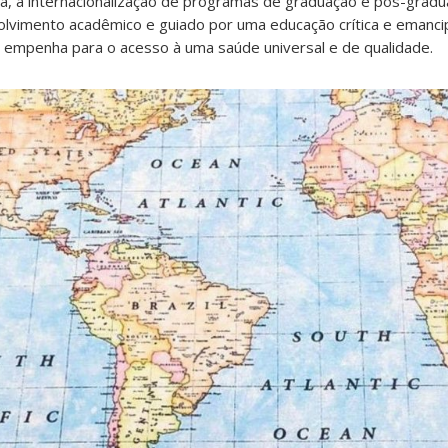
, a internacionalização de programas de graduação e pós-gra
vimento acadêmico e guiado por uma educação crítica e emancipa
 empenha para o acesso à uma saúde universal e de qualidade.