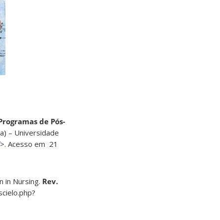
Programas de Pós-
a) – Universidade
>. Acesso em 21
 in Nursing.
Rev.
cielo.php?