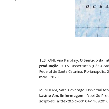
TESTONI, Ana Karolliny.
O Sentido da I
graduação
. 2015. Dissertação (Pós-Gra
Federal de Santa Catarina, Florianópolis,
maio. 2020.
MENDOZA, Sara. Coverage. Universal Access
Latino-Am. Enfermagem
, Ribeirão Pre
script=sci_arttext&pid=S0104-1169201