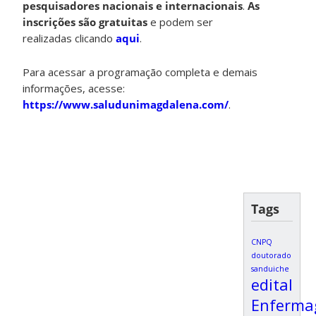
pesquisadores nacionais e internacionais
.
As
inscrições são gratuitas
e podem ser
realizadas clicando
aqui
.
Para acessar a programação completa e demais
informações, acesse:
https://www.saludunimagdalena.com/
.
Tags
CNPQ
doutorado
sanduiche
edital
Enferm