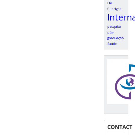
ERC
fulbright
Intern
pesquisa
pós-
graduação
Saúde
CONTACT