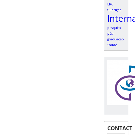
ERC
fulbright
Intern
pesquisa
pós-
graduação
Saúde
CONTACT