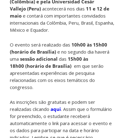
(Colômbia) e pela Universidad Cesár
Vallejo (Peru)
acontecerá nos dias
11 e 12 de
maio
e contará com importantes convidados
internacionais da Colômbia, Peru, Brasil, Espanha,
México e Equador.
O evento será realizado das
10h00 às 15h00
(horário de Brasília)
e no segundo dia haverá
uma
sessão adicional
das
15h00 às
18h00 (horário de Brasília)
em que serão
apresentadas experiências de pesquisa
relacionadas com os eixos temáticos do
congresso.
As inscrições são gratuitas e podem ser
realizadas clicando
aqui
. Assim que o formulário
for preenchido, o estudante receberá
automaticamente o link para acessar o evento e
os dados para participar na data e horário
indicados. Lembre-se que é necessário