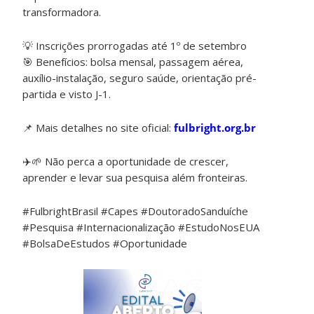
transformadora.
💡 Inscrições prorrogadas até 1º de setembro
🎯 Benefícios: bolsa mensal, passagem aérea,
auxílio-instalação, seguro saúde, orientação pré-
partida e visto J-1.
📌 Mais detalhes no site oficial:
fulbright.org.br
✈️🌱 Não perca a oportunidade de crescer,
aprender e levar sua pesquisa além fronteiras.
#FulbrightBrasil #Capes #DoutoradoSanduíche
#Pesquisa #Internacionalização #EstudoNosEUA
#BolsaDeEstudos #Oportunidade