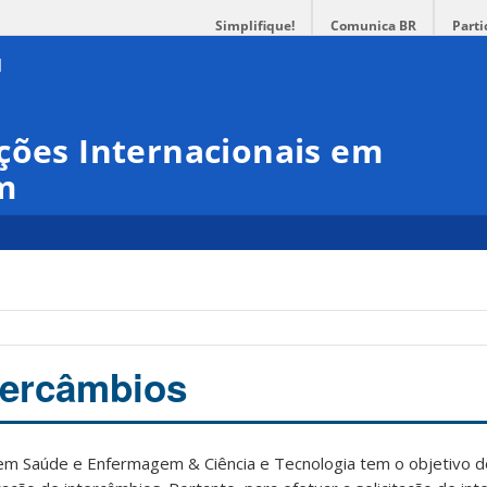
Simplifique!
Comunica BR
Parti
ções Internacionais em
m
ntercâmbios
em Saúde e Enfermagem & Ciência e Tecnologia tem o objetivo de 