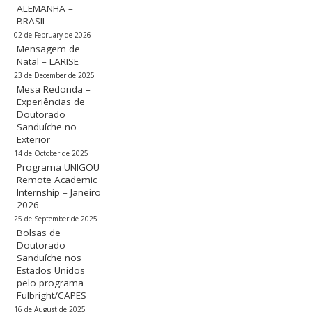
ALEMANHA –
BRASIL
02 de February de 2026
Mensagem de
Natal – LARISE
23 de December de 2025
Mesa Redonda –
Experiências de
Doutorado
Sanduíche no
Exterior
14 de October de 2025
Programa UNIGOU
Remote Academic
Internship – Janeiro
2026
25 de September de 2025
Bolsas de
Doutorado
Sanduíche nos
Estados Unidos
pelo programa
Fulbright/CAPES
16 de August de 2025