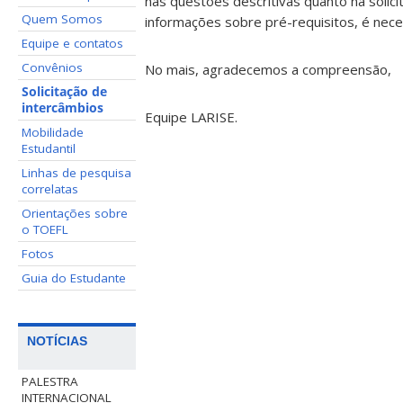
nas questões descritivas quanto na solici
Quem Somos
informações sobre pré-requisitos, é neces
Equipe e contatos
Convênios
No mais, agradecemos a compreensão,
Solicitação de
intercâmbios
Equipe LARISE.
Mobilidade
Estudantil
Linhas de pesquisa
correlatas
Orientações sobre
o TOEFL
Fotos
Guia do Estudante
NOTÍCIAS
PALESTRA
INTERNACIONAL