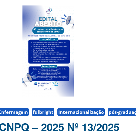
Enfermagem
fulbright
Internacionalização
pós-gradua
NPQ – 2025 Nº 13/2025