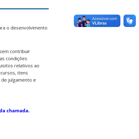
ara o desenvolvimento
sem contribuir
 as condições
isitos relativos ao
cursos, itens
s de julgamento e
da chamada.