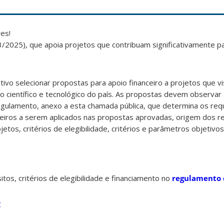
es!
2025), que apoia projetos que contribuam significativamente p
ivo selecionar propostas para apoio financeiro a projetos que vi
o científico e tecnológico do país. As propostas devem observar
egulamento, anexo a esta chamada pública, que determina os requ
eiros a serem aplicados nas propostas aprovadas, origem dos re
jetos, critérios de elegibilidade, critérios e parâmetros objetivo
itos, critérios de elegibilidade e financiamento no
regulamento 
C