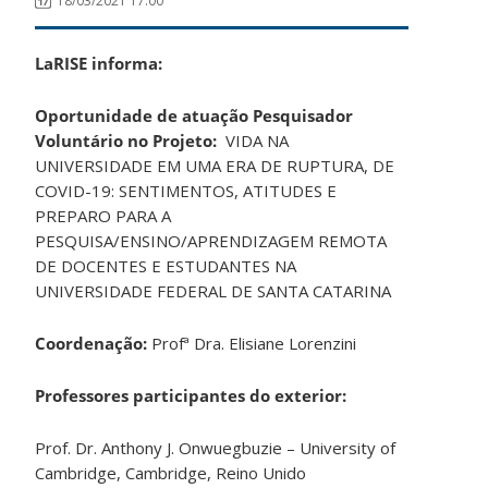
18/03/2021 17:00
LaRISE informa:
Oportunidade de atuação Pesquisador
Voluntário no Projeto:
VIDA NA
UNIVERSIDADE EM UMA ERA DE RUPTURA, DE
COVID-19: SENTIMENTOS, ATITUDES E
PREPARO PARA A
PESQUISA/ENSINO/APRENDIZAGEM REMOTA
DE DOCENTES E ESTUDANTES NA
UNIVERSIDADE FEDERAL DE SANTA CATARINA
Coordenação:
Profª Dra. Elisiane Lorenzini
Professores participantes do exterior:
Prof. Dr. Anthony J. Onwuegbuzie – University of
Cambridge, Cambridge, Reino Unido