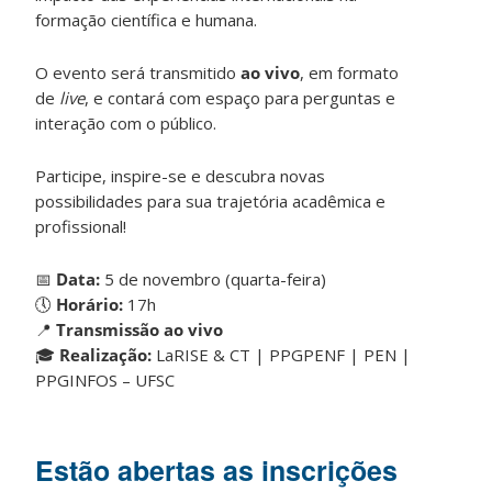
formação científica e humana.
O evento será transmitido
ao vivo
, em formato
de
live
, e contará com espaço para perguntas e
interação com o público.
Participe, inspire-se e descubra novas
possibilidades para sua trajetória acadêmica e
profissional!
📅
Data:
5 de novembro (quarta-feira)
🕔
Horário:
17h
📍
Transmissão ao vivo
🎓
Realização:
LaRISE & CT | PPGPENF | PEN |
PPGINFOS – UFSC
Estão abertas as inscrições