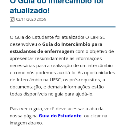
O Guia do Intercâmbio foi
atualizado!
02/11/2020 20:59
O Guia do Estudante foi atualizado! O LaRISE
desenvolveu o
Guia do Intercâmbio
para
estudantes de enfermagem
com o objetivo de
apresentar resumidamente as informações
necessárias para a realização de um intercâmbio
e como nós podemos auxiliá-lo. As oportunidades
de Intercâmbio na UFSC, os pré-requisitos, a
documentação, e demais informações estão
todas disponíveis no guia para ajudá-lo.
Para ver o guia, você deve acessar a aba da
nossa página
Guia do Estudante
ou clicar na
imagem abaixo.