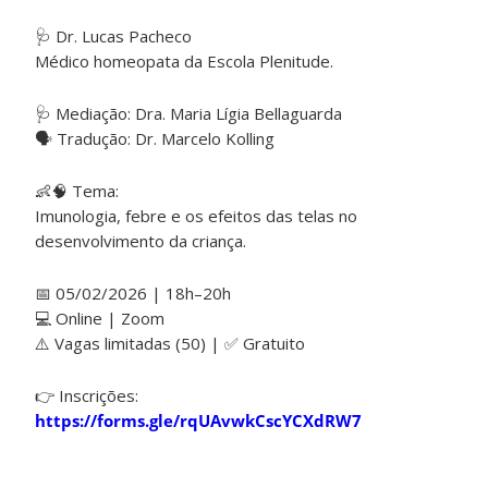
🩺 Dr. Lucas Pacheco
Médico homeopata da Escola Plenitude.
🩺 Mediação: Dra. Maria Lígia Bellaguarda
🗣️ Tradução: Dr. Marcelo Kolling
👶🧠 Tema:
Imunologia, febre e os efeitos das telas no
desenvolvimento da criança.
📅 05/02/2026 | 18h–20h
💻 Online | Zoom
⚠️ Vagas limitadas (50) | ✅ Gratuito
👉 Inscrições:
https://forms.gle/rqUAvwkCscYCXdRW7