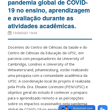
pandemia global de COVID-
19 no ensino, aprendizagem
e avaliação durante as
atividades acadêmicas.
13/04/2021 19:04
Docentes do Centro de Ciências da Saúde e do
Centro de Ciências da Educação da UFSC, em
parceria com pesquisadores da University of
Cambridge, Londres e University of the
Witwatersrand, Johannesburg, estão realizando
uma pesquisa com a comunidade acadêmica da
UFSC. A coordenação local do projeto é realizada
pela Profa. Dra. Elisiane Lorenzini (PEN/UFSC) e
objetivo geral do estudo é conhecer o preparo
para o aprendizado remoto e as percepções
sobre os impactos ocasionados pela pandemia
global de COVID-19 no ensino, aprendizagem e