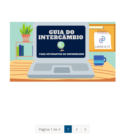
Página 1 de 3
1
2
3