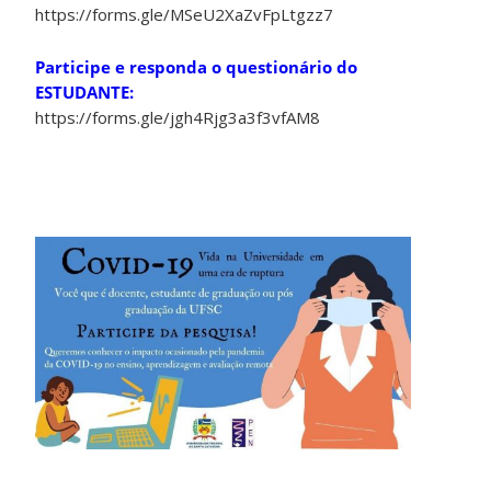
https://forms.gle/MSeU2XaZvFpLtgzz7
Participe e responda o questionário do
ESTUDANTE:
https://forms.gle/jgh4Rjg3a3f3vfAM8